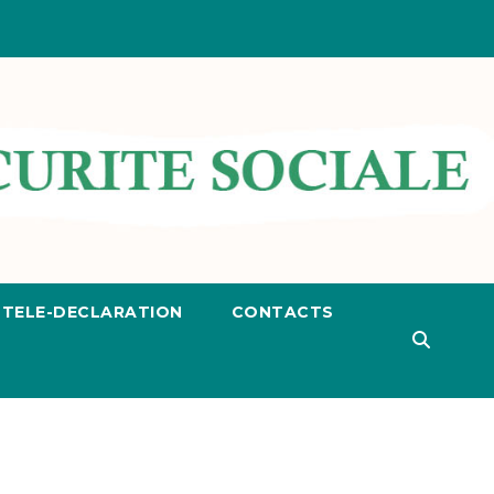
TELE-DECLARATION
CONTACTS