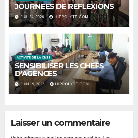
JOURNEES DE REFLEXIONS
JUIL 24, 2026
HIPPOLYTE COM
ACTIVITE DE LA CNSS
SENSIBILISER LES CHEFS
D’AGENCES
JUIN 19, 2026
HIPPOLYTE COM
Laisser un commentaire