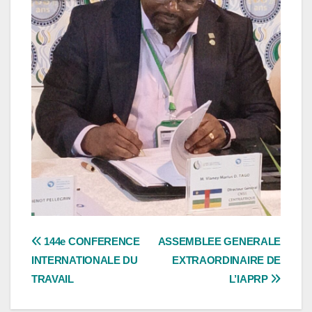
Navigation
144e CONFERENCE
ASSEMBLEE GENERALE
INTERNATIONALE DU
EXTRAORDINAIRE DE
de
TRAVAIL
L’IAPRP
l’article