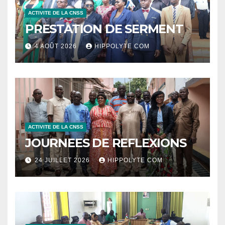
ACTIVITE DE LA CNSS
PRESTATION DE SERMENT
4 AOÛT 2026
HIPPOLYTE COM
ACTIVITE DE LA CNSS
JOURNEES DE REFLEXIONS
24 JUILLET 2026
HIPPOLYTE COM