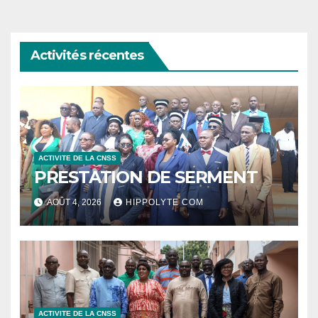
Activités récentes
ACTIVITE DE LA CNSS
PRESTATION DE SERMENT
AOÛT 4, 2026
HIPPOLYTE COM
ACTIVITE DE LA CNSS