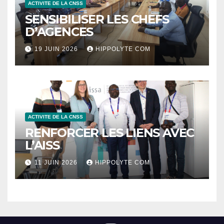
ACTIVITE DE LA CNSS
SENSIBILISER LES CHEFS
D’AGENCES
19 JUIN 2026
HIPPOLYTE COM
ACTIVITE DE LA CNSS
RENFORCER LES LIENS AVEC
L’AISS
11 JUIN 2026
HIPPOLYTE COM