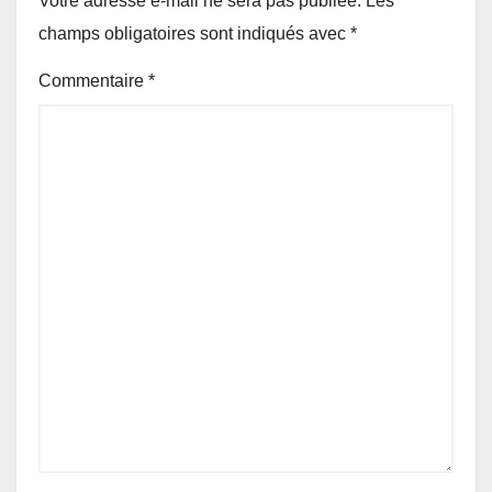
Votre adresse e-mail ne sera pas publiée.
Les
champs obligatoires sont indiqués avec
*
Commentaire
*